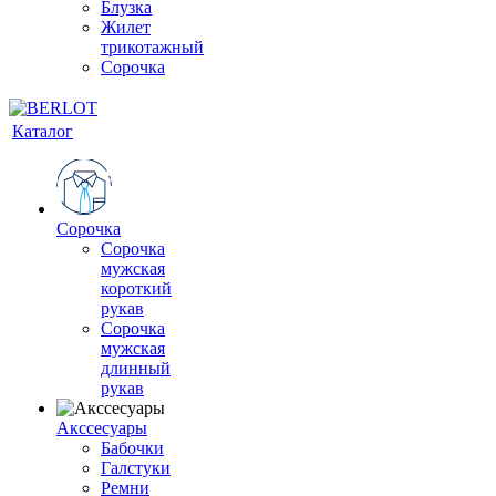
Блузка
Жилет
трикотажный
Сорочка
Каталог
Сорочка
Сорочка
мужская
короткий
рукав
Сорочка
мужская
длинный
рукав
Акссесуары
Бабочки
Галстуки
Ремни