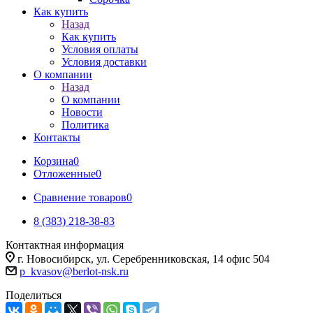
Как купить
Назад
Как купить
Условия оплаты
Условия доставки
О компании
Назад
О компании
Новости
Политика
Контакты
Корзина
0
Отложенные
0
Сравнение товаров
0
8 (383) 218-38-83
Контактная информация
г. Новосибирск, ул. Серебренниковская, 14 офис 504
p_kvasov@berlot-nsk.ru
Поделиться