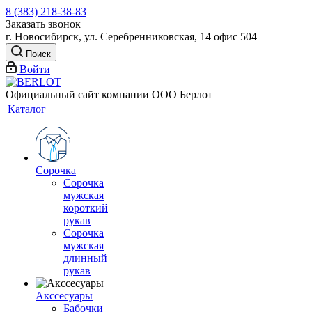
8 (383) 218-38-83
Заказать звонок
г. Новосибирск, ул. Серебренниковская, 14 офис 504
Поиск
Войти
Официальный сайт компании ООО Берлот
Каталог
Сорочка
Сорочка
мужская
короткий
рукав
Сорочка
мужская
длинный
рукав
Акссесуары
Бабочки