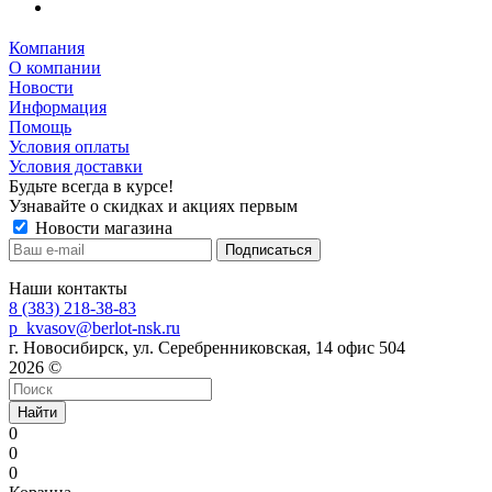
Компания
О компании
Новости
Информация
Помощь
Условия оплаты
Условия доставки
Будьте всегда в курсе!
Узнавайте о скидках и акциях первым
Новости магазина
Наши контакты
8 (383) 218-38-83
p_kvasov@berlot-nsk.ru
г. Новосибирск, ул. Серебренниковская, 14 офис 504
2026 ©
Найти
0
0
0