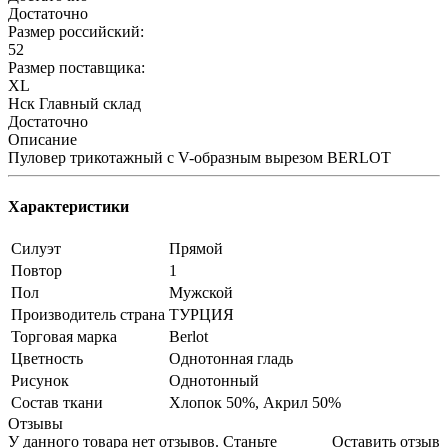
Достаточно
Размер российский:
52
Размер поставщика:
XL
Нск Главный склад
Достаточно
Описание
Пуловер трикотажный с V-образным вырезом BERLOT
Характеристики
Силуэт
Прямой
Повтор
1
Пол
Мужской
Производитель страна
ТУРЦИЯ
Торговая марка
Berlot
Цветность
Однотонная гладь
Рисунок
Однотонный
Состав ткани
Хлопок 50%, Акрил 50%
Отзывы
У данного товара нет отзывов. Станьте
Оставить отзыв