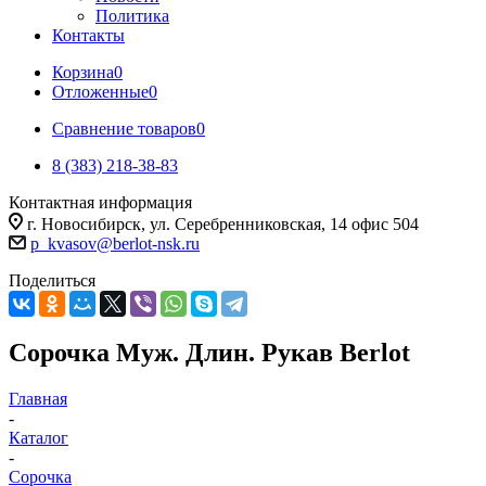
Политика
Контакты
Корзина
0
Отложенные
0
Сравнение товаров
0
8 (383) 218-38-83
Контактная информация
г. Новосибирск, ул. Серебренниковская, 14 офис 504
p_kvasov@berlot-nsk.ru
Поделиться
Сорочка Муж. Длин. Рукав Berlot
Главная
-
Каталог
-
Сорочка