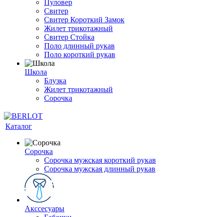
Пуловер
Свитер
Свитер Короткий Замок
Жилет трикотажный
Свитер Стойка
Поло длинный рукав
Поло короткий рукав
Школа
Блузка
Жилет трикотажный
Сорочка
Каталог
Сорочка
Сорочка мужская короткий рукав
Сорочка мужская длинный рукав
Акссесуары