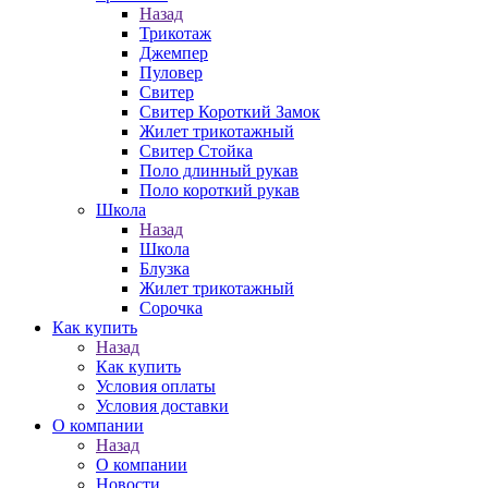
Назад
Трикотаж
Джемпер
Пуловер
Свитер
Свитер Короткий Замок
Жилет трикотажный
Свитер Стойка
Поло длинный рукав
Поло короткий рукав
Школа
Назад
Школа
Блузка
Жилет трикотажный
Сорочка
Как купить
Назад
Как купить
Условия оплаты
Условия доставки
О компании
Назад
О компании
Новости