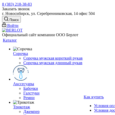
8 (383) 218-38-83
Заказать звонок
г. Новосибирск, ул. Серебренниковская, 14 офис 504
Поиск
Войти
Официальный сайт компании ООО Берлот
Каталог
Сорочка
Сорочка мужская короткий рукав
Сорочка мужская длинный рукав
Акссесуары
Бабочки
Галстуки
Как купить
Ремни
Условия оп
Трикотаж
Условия до
Джемпер