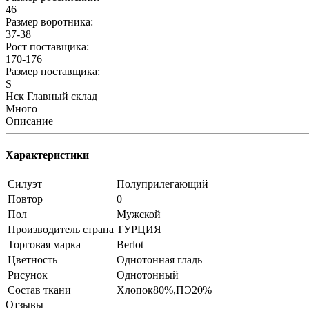
46
Размер воротника:
37-38
Рост поставщика:
170-176
Размер поставщика:
S
Нск Главный склад
Много
Описание
Характеристики
Силуэт
Полуприлегающий
Повтор
0
Пол
Мужской
Производитель страна
ТУРЦИЯ
Торговая марка
Berlot
Цветность
Однотонная гладь
Рисунок
Однотонный
Состав ткани
Хлопок80%,ПЭ20%
Отзывы