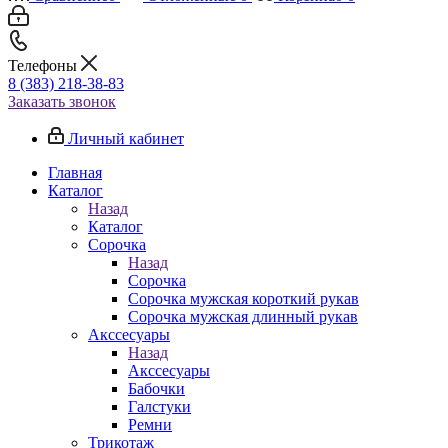
Телефоны
8 (383) 218-38-83
Заказать звонок
Личный кабинет
Главная
Каталог
Назад
Каталог
Сорочка
Назад
Сорочка
Сорочка мужская короткий рукав
Сорочка мужская длинный рукав
Акссесуары
Назад
Акссесуары
Бабочки
Галстуки
Ремни
Трикотаж