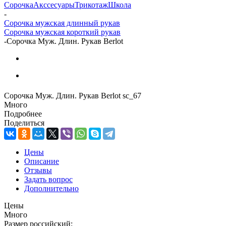
Сорочка
Акссесуары
Трикотаж
Школа
-
Сорочка мужская длинный рукав
Сорочка мужская короткий рукав
-
Сорочка Муж. Длин. Рукав Berlot
Сорочка Муж. Длин. Рукав Berlot sc_67
Много
Подробнее
Поделиться
Цены
Описание
Отзывы
Задать вопрос
Дополнительно
Цены
Много
Размер российский: