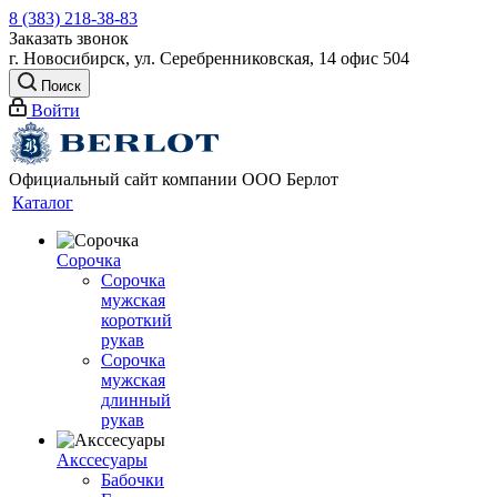
8 (383) 218-38-83
Заказать звонок
г. Новосибирск, ул. Серебренниковская, 14 офис 504
Поиск
Войти
Официальный сайт компании ООО Берлот
Каталог
Сорочка
Сорочка
мужская
короткий
рукав
Сорочка
мужская
длинный
рукав
Акссесуары
Бабочки