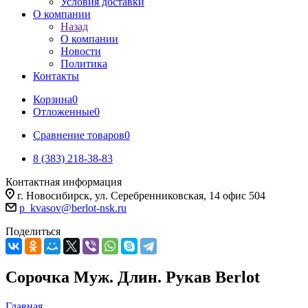
Условия доставки
О компании
Назад
О компании
Новости
Политика
Контакты
Корзина
0
Отложенные
0
Сравнение товаров
0
8 (383) 218-38-83
Контактная информация
г. Новосибирск, ул. Серебренниковская, 14 офис 504
p_kvasov@berlot-nsk.ru
Поделиться
Сорочка Муж. Длин. Рукав Berlot
Главная