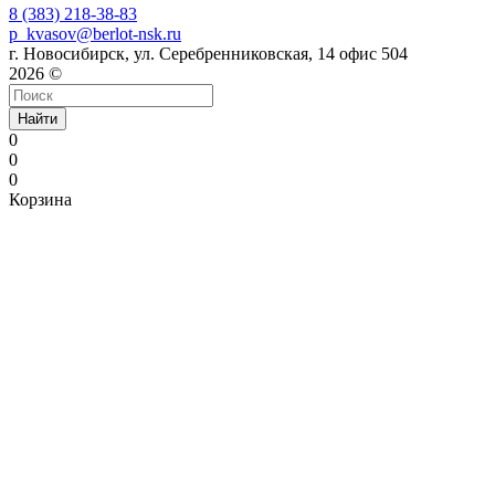
8 (383) 218-38-83
p_kvasov@berlot-nsk.ru
г. Новосибирск, ул. Серебренниковская, 14 офис 504
2026 ©
Найти
0
0
0
Корзина