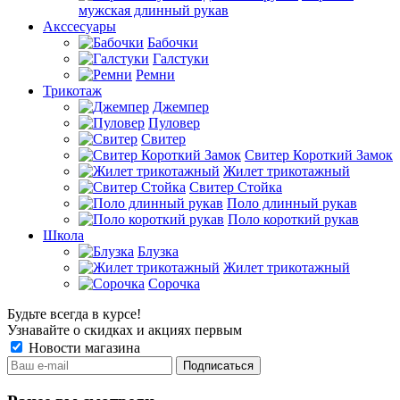
мужская длинный рукав
Акссесуары
Бабочки
Галстуки
Ремни
Трикотаж
Джемпер
Пуловер
Свитер
Свитер Короткий Замок
Жилет трикотажный
Свитер Стойка
Поло длинный рукав
Поло короткий рукав
Школа
Блузка
Жилет трикотажный
Сорочка
Будьте всегда в курсе!
Узнавайте о скидках и акциях первым
Новости магазина