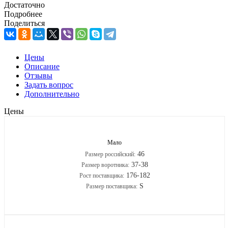
Достаточно
Подробнее
Поделиться
Цены
Описание
Отзывы
Задать вопрос
Дополнительно
Цены
Мало
46
Размер российский:
37-38
Размер воротника:
176-182
Рост поставщика:
S
Размер поставщика: