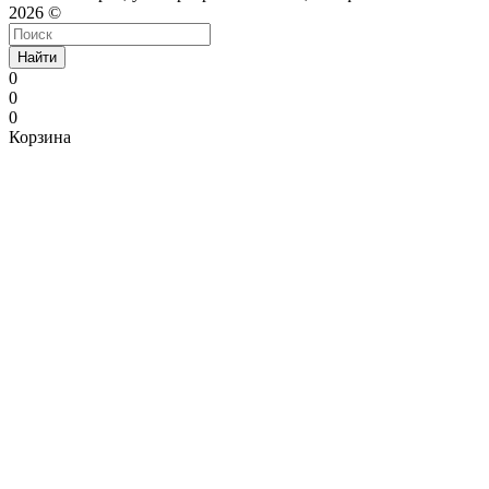
2026 ©
Найти
0
0
0
Корзина