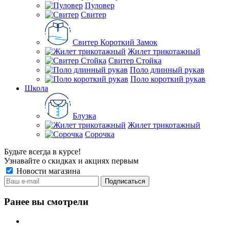
Пуловер
Свитер
Свитер Короткий Замок
Жилет трикотажный
Свитер Стойка
Поло длинный рукав
Поло короткий рукав
Школа
Блузка
Жилет трикотажный
Сорочка
Будьте всегда в курсе!
Узнавайте о скидках и акциях первым
Новости магазина
Ранее вы смотрели