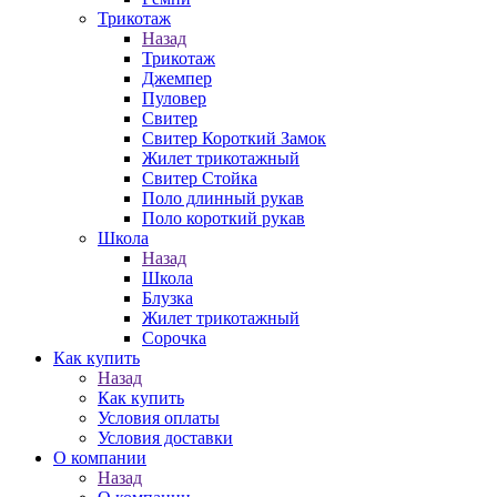
Трикотаж
Назад
Трикотаж
Джемпер
Пуловер
Свитер
Свитер Короткий Замок
Жилет трикотажный
Свитер Стойка
Поло длинный рукав
Поло короткий рукав
Школа
Назад
Школа
Блузка
Жилет трикотажный
Сорочка
Как купить
Назад
Как купить
Условия оплаты
Условия доставки
О компании
Назад