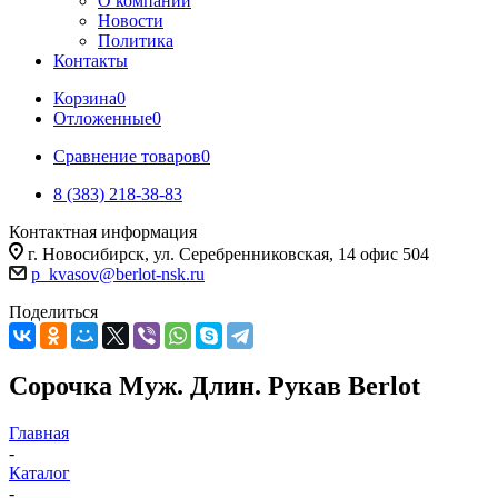
О компании
Новости
Политика
Контакты
Корзина
0
Отложенные
0
Сравнение товаров
0
8 (383) 218-38-83
Контактная информация
г. Новосибирск, ул. Серебренниковская, 14 офис 504
p_kvasov@berlot-nsk.ru
Поделиться
Сорочка Муж. Длин. Рукав Berlot
Главная
-
Каталог
-