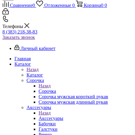
Сравнение
0
Отложенные
0
Корзина
0
0
Телефоны
8 (383) 218-38-83
Заказать звонок
Личный кабинет
Главная
Каталог
Назад
Каталог
Сорочка
Назад
Сорочка
Сорочка мужская короткий рукав
Сорочка мужская длинный рукав
Акссесуары
Назад
Акссесуары
Бабочки
Галстуки
Ремни