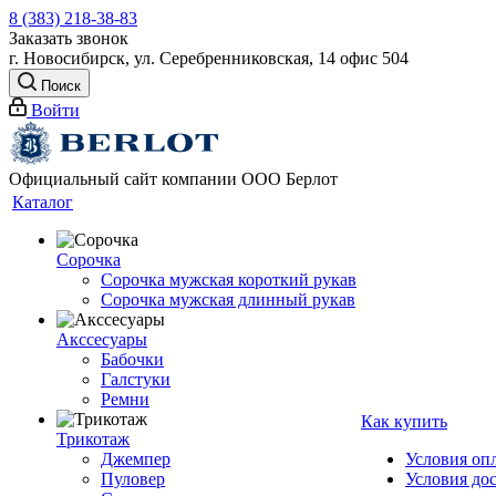
8 (383) 218-38-83
Заказать звонок
г. Новосибирск, ул. Серебренниковская, 14 офис 504
Поиск
Войти
Официальный сайт компании ООО Берлот
Каталог
Сорочка
Сорочка мужская короткий рукав
Сорочка мужская длинный рукав
Акссесуары
Бабочки
Галстуки
Ремни
Как купить
Трикотаж
Джемпер
Условия оп
Пуловер
Условия до