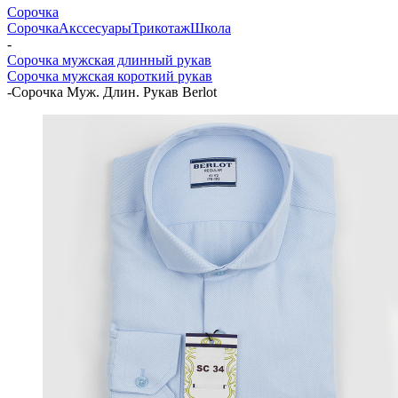
Сорочка
Сорочка
Акссесуары
Трикотаж
Школа
-
Сорочка мужская длинный рукав
Сорочка мужская короткий рукав
-
Сорочка Муж. Длин. Рукав Berlot