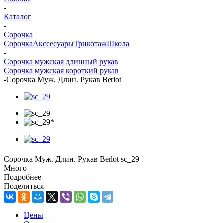
-
Каталог
-
Сорочка
Сорочка
Акссесуары
Трикотаж
Школа
-
Сорочка мужская длинный рукав
Сорочка мужская короткий рукав
-
Сорочка Муж. Длин. Рукав Berlot
Сорочка Муж. Длин. Рукав Berlot sc_29
Много
Подробнее
Поделиться
Цены