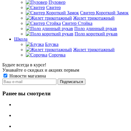
Пуловер
Свитер
Свитер Короткий Замок
Жилет трикотажный
Свитер Стойка
Поло длинный рукав
Поло короткий рукав
Школа
Блузка
Жилет трикотажный
Сорочка
Будьте всегда в курсе!
Узнавайте о скидках и акциях первым
Новости магазина
Ранее вы смотрели