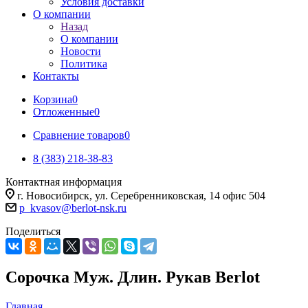
Условия доставки
О компании
Назад
О компании
Новости
Политика
Контакты
Корзина
0
Отложенные
0
Сравнение товаров
0
8 (383) 218-38-83
Контактная информация
г. Новосибирск, ул. Серебренниковская, 14 офис 504
p_kvasov@berlot-nsk.ru
Поделиться
Сорочка Муж. Длин. Рукав Berlot
Главная