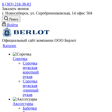
8 (383) 218-38-83
Заказать звонок
г. Новосибирск, ул. Серебренниковская, 14 офис 504
Поиск
Войти
Официальный сайт компании ООО Берлот
Каталог
Сорочка
Сорочка
мужская
короткий
рукав
Сорочка
мужская
длинный
рукав
Акссесуары
Бабочки