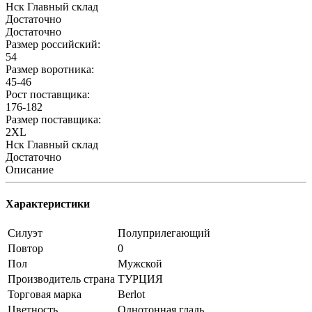
Нск Главный склад
Достаточно
Достаточно
Размер российский:
54
Размер воротника:
45-46
Рост поставщика:
176-182
Размер поставщика:
2XL
Нск Главный склад
Достаточно
Описание
Характеристики
Силуэт
Полуприлегающий
Повтор
0
Пол
Мужской
Производитель страна
ТУРЦИЯ
Торговая марка
Berlot
Цветность
Однотонная гладь