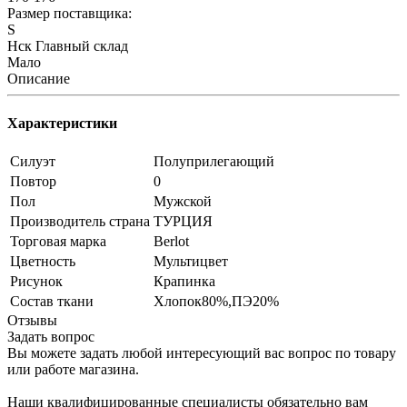
Размер поставщика:
S
Нск Главный склад
Мало
Описание
Характеристики
Силуэт
Полуприлегающий
Повтор
0
Пол
Мужской
Производитель страна
ТУРЦИЯ
Торговая марка
Berlot
Цветность
Мультицвет
Рисунок
Крапинка
Состав ткани
Хлопок80%,ПЭ20%
Отзывы
Задать вопрос
Вы можете задать любой интересующий вас вопрос по товару
или работе магазина.
Наши квалифицированные специалисты обязательно вам