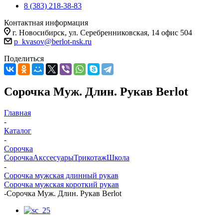
8 (383) 218-38-83
Контактная информация
г. Новосибирск, ул. Серебренниковская, 14 офис 504
p_kvasov@berlot-nsk.ru
Поделиться
Сорочка Муж. Длин. Рукав Berlot
Главная
-
Каталог
-
Сорочка
Сорочка
Акссесуары
Трикотаж
Школа
-
Сорочка мужская длинный рукав
Сорочка мужская короткий рукав
-
Сорочка Муж. Длин. Рукав Berlot