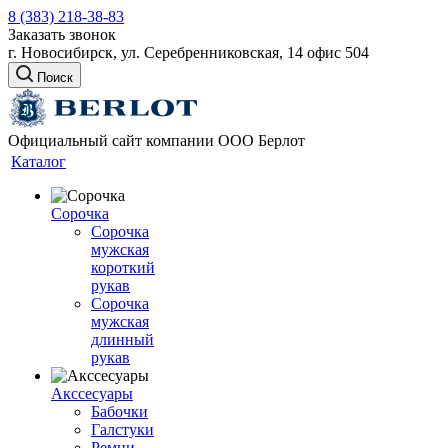
8 (383) 218-38-83
Заказать звонок
г. Новосибирск, ул. Серебренниковская, 14 офис 504
Поиск
Официальный сайт компании ООО Берлот
Каталог
Сорочка
Сорочка
мужская
короткий
рукав
Сорочка
мужская
длинный
рукав
Акссесуары
Бабочки
Галстуки
Ремни