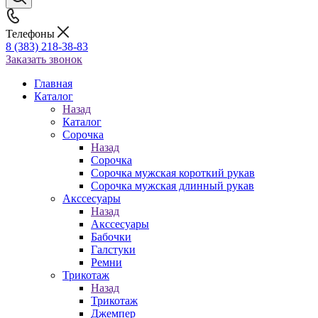
Телефоны
8 (383) 218-38-83
Заказать звонок
Главная
Каталог
Назад
Каталог
Сорочка
Назад
Сорочка
Сорочка мужская короткий рукав
Сорочка мужская длинный рукав
Акссесуары
Назад
Акссесуары
Бабочки
Галстуки
Ремни
Трикотаж
Назад
Трикотаж
Джемпер