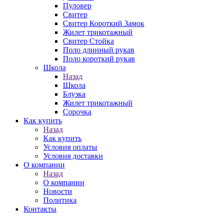
Пуловер
Свитер
Свитер Короткий Замок
Жилет трикотажный
Свитер Стойка
Поло длинный рукав
Поло короткий рукав
Школа
Назад
Школа
Блузка
Жилет трикотажный
Сорочка
Как купить
Назад
Как купить
Условия оплаты
Условия доставки
О компании
Назад
О компании
Новости
Политика
Контакты