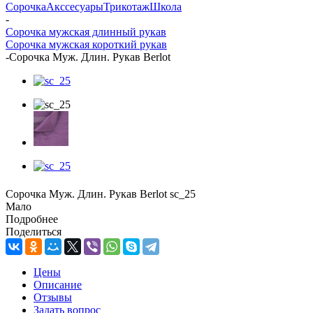
Сорочка
Акссесуары
Трикотаж
Школа
-
Сорочка мужская длинный рукав
Сорочка мужская короткий рукав
-
Сорочка Муж. Длин. Рукав Berlot
Сорочка Муж. Длин. Рукав Berlot sc_25
Мало
Подробнее
Поделиться
Цены
Описание
Отзывы
Задать вопрос