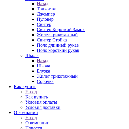
Назад
Трикотаж
Джемпер
Пуловер
Свитер
Свитер Короткий Замок
Жилет трикотажный
Свитер Стойка
Поло длинный рукав
Поло короткий рукав
Школа
Назад
Школа
Блузка
Жилет трикотажный
Сорочка
Как купить
Назад
Как купить
Условия оплаты
Условия доставки
О компании
Назад
О компании
Новости