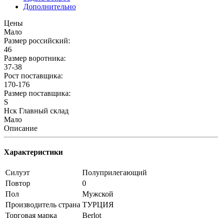
Дополнительно
Цены
Мало
Размер российский:
46
Размер воротника:
37-38
Рост поставщика:
170-176
Размер поставщика:
S
Нск Главный склад
Мало
Описание
Характеристики
Силуэт
Полуприлегающий
Повтор
0
Пол
Мужской
Производитель страна
ТУРЦИЯ
Торговая марка
Berlot