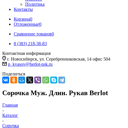
Политика
Контакты
Корзина
0
Отложенные
0
Сравнение товаров
0
8 (383) 218-38-83
Контактная информация
г. Новосибирск, ул. Серебренниковская, 14 офис 504
p_kvasov@berlot-nsk.ru
Поделиться
Сорочка Муж. Длин. Рукав Berlot
Главная
-
Каталог
-
Сорочка