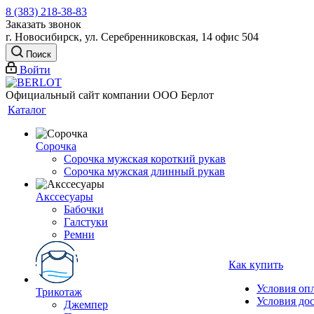
8 (383) 218-38-83
Заказать звонок
г. Новосибирск, ул. Серебренниковская, 14 офис 504
Поиск
Войти
Официальный сайт компании ООО Берлот
Каталог
Сорочка
Сорочка мужская короткий рукав
Сорочка мужская длинный рукав
Акссесуары
Бабочки
Галстуки
Ремни
Как купить
Условия оп
Трикотаж
Условия до
Джемпер