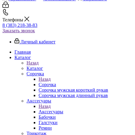
Телефоны
8 (383) 218-38-83
Заказать звонок
Личный кабинет
Главная
Каталог
Назад
Каталог
Сорочка
Назад
Сорочка
Сорочка мужская короткий рукав
Сорочка мужская длинный рукав
Акссесуары
Назад
Акссесуары
Бабочки
Галстуки
Ремни
Трикотаж