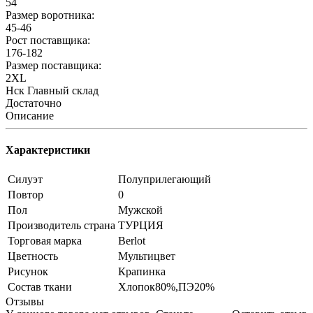
54
Размер воротника:
45-46
Рост поставщика:
176-182
Размер поставщика:
2XL
Нск Главный склад
Достаточно
Описание
Характеристики
Силуэт
Полуприлегающий
Повтор
0
Пол
Мужской
Производитель страна
ТУРЦИЯ
Торговая марка
Berlot
Цветность
Мультицвет
Рисунок
Крапинка
Состав ткани
Хлопок80%,ПЭ20%
Отзывы