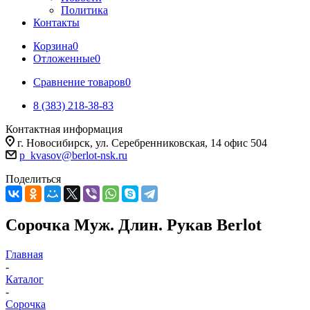
Политика
Контакты
Корзина
0
Отложенные
0
Сравнение товаров
0
8 (383) 218-38-83
Контактная информация
г. Новосибирск, ул. Серебренниковская, 14 офис 504
p_kvasov@berlot-nsk.ru
Поделиться
Сорочка Муж. Длин. Рукав Berlot
Главная
-
Каталог
-
Сорочка