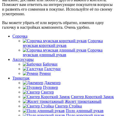
Поможет вам ответить на интересующие покупателя вопросы
и развеять его сомнения в покупке. Используйте её по своему
усмотрению.
Вы можете убрать её или вернуть обратно, изменив одну
галочку в настройках компонента. Очень удобно.
Сорочка
Сорочка
мужская короткий рукав
Сорочка
мужская длинный рукав
Акссесуары
Бабочки
Галстуки
Ремни
Трикотаж
Джемпер
Пуловер
Свитер
Свитер Короткий Замок
Жилет трикотажный
Свитер Стойка
Поло длинный рукав
Поло короткий рукав