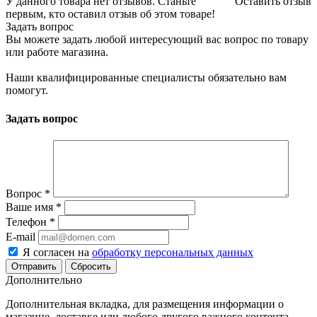
У данного товара нет отзывов. Станьте
Оставить отзыв
первым, кто оставил отзыв об этом товаре!
Задать вопрос
Вы можете задать любой интересующий вас вопрос по товару
или работе магазина.
Наши квалифицированные специалисты обязательно вам
помогут.
Задать вопрос
Вопрос
*
Ваше имя
*
Телефон
*
E-mail
Я согласен на
обработку персональных данных
Сбросить
Дополнительно
Дополнительная вкладка, для размещения информации о
магазине, доставке или любого другого важного контента.