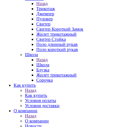
Назад
Трикотаж
Джемпер
Пуловер
Свитер
Свитер Короткий Замок
Жилет трикотажный
Свитер Стойка
Поло длинный рукав
Поло короткий рукав
Школа
Назад
Школа
Блузка
Жилет трикотажный
Сорочка
Как купить
Назад
Как купить
Условия оплаты
Условия доставки
О компании
Назад
О компании
Новости