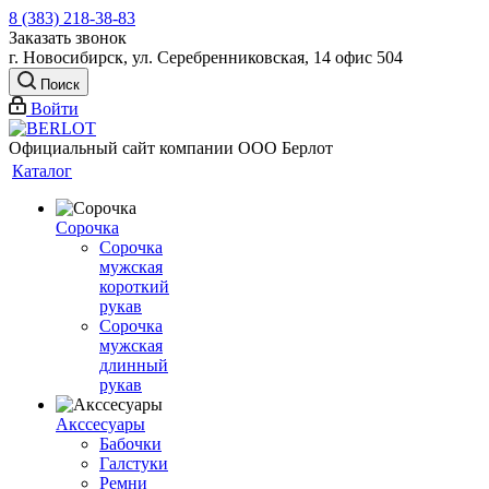
8 (383) 218-38-83
Заказать звонок
г. Новосибирск, ул. Серебренниковская, 14 офис 504
Поиск
Войти
Официальный сайт компании ООО Берлот
Каталог
Сорочка
Сорочка
мужская
короткий
рукав
Сорочка
мужская
длинный
рукав
Акссесуары
Бабочки
Галстуки
Ремни