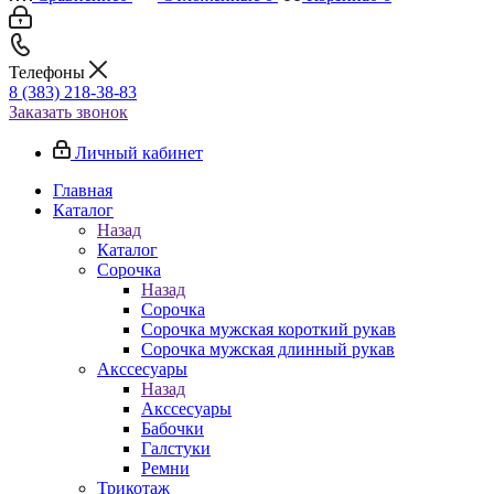
Телефоны
8 (383) 218-38-83
Заказать звонок
Личный кабинет
Главная
Каталог
Назад
Каталог
Сорочка
Назад
Сорочка
Сорочка мужская короткий рукав
Сорочка мужская длинный рукав
Акссесуары
Назад
Акссесуары
Бабочки
Галстуки
Ремни
Трикотаж