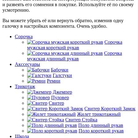
и развеять его сомнения в покупке. Используйте её по своему
усмотрению.
Вы можете убрать её или вернуть обратно, изменив одну
галочку в настройках компонента. Очень удобно.
Сорочка
Сорочка
мужская короткий рукав
Сорочка
мужская длинный рукав
Акссесуары
Бабочки
Галстуки
Ремни
Трикотаж
Джемпер
Пуловер
Свитер
Свитер Короткий Замок
Жилет трикотажный
Свитер Стойка
Поло длинный рукав
Поло короткий рукав
Школа