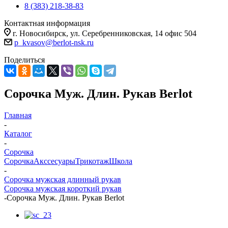
8 (383) 218-38-83
Контактная информация
г. Новосибирск, ул. Серебренниковская, 14 офис 504
p_kvasov@berlot-nsk.ru
Поделиться
Сорочка Муж. Длин. Рукав Berlot
Главная
-
Каталог
-
Сорочка
Сорочка
Акссесуары
Трикотаж
Школа
-
Сорочка мужская длинный рукав
Сорочка мужская короткий рукав
-
Сорочка Муж. Длин. Рукав Berlot