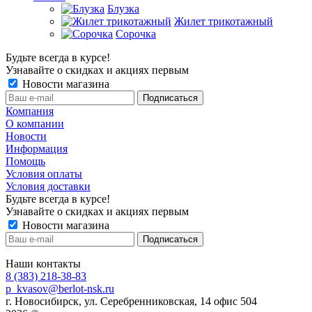
Блузка
Жилет трикотажный
Сорочка
Будьте всегда в курсе!
Узнавайте о скидках и акциях первым
Новости магазина
Компания
О компании
Новости
Информация
Помощь
Условия оплаты
Условия доставки
Будьте всегда в курсе!
Узнавайте о скидках и акциях первым
Новости магазина
Наши контакты
8 (383) 218-38-83
p_kvasov@berlot-nsk.ru
г. Новосибирск, ул. Серебренниковская, 14 офис 504