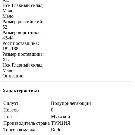
Нск Главный склад
Мало
Мало
Размер российский:
52
Размер воротника:
43-44
Рост поставщика:
182-188
Размер поставщика:
XL
Нск Главный склад
Мало
Описание
Характеристики
Силуэт
Полуприлегающий
Повтор
0
Пол
Мужской
Производитель страна
ТУРЦИЯ
Торговая марка
Berlot