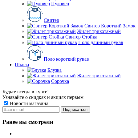
Пуловер
Свитер
Свитер Короткий Замок
Жилет трикотажный
Свитер Стойка
Поло длинный рукав
Поло короткий рукав
Школа
Блузка
Жилет трикотажный
Сорочка
Будьте всегда в курсе!
Узнавайте о скидках и акциях первым
Новости магазина
Ранее вы смотрели