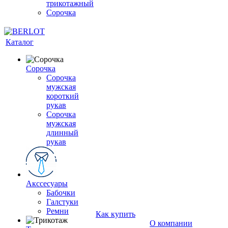
трикотажный
Сорочка
Каталог
Сорочка
Сорочка
мужская
короткий
рукав
Сорочка
мужская
длинный
рукав
Акссесуары
Бабочки
Галстуки
Ремни
Как купить
О компании