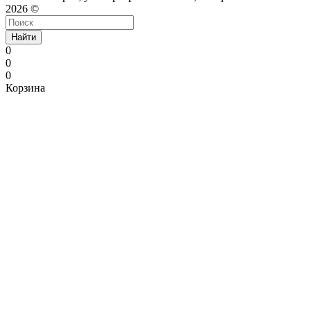
2026 ©
Найти
0
0
0
Корзина