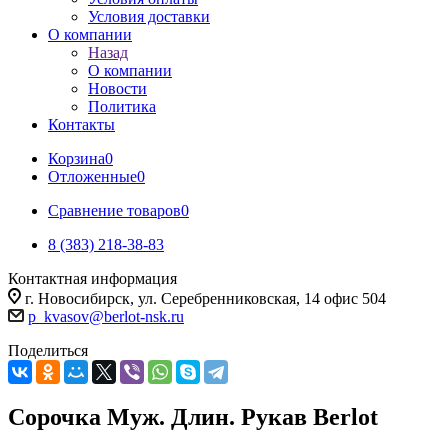
Условия доставки
О компании
Назад
О компании
Новости
Политика
Контакты
Корзина
0
Отложенные
0
Сравнение товаров
0
8 (383) 218-38-83
Контактная информация
г. Новосибирск, ул. Серебренниковская, 14 офис 504
p_kvasov@berlot-nsk.ru
Поделиться
Сорочка Муж. Длин. Рукав Berlot