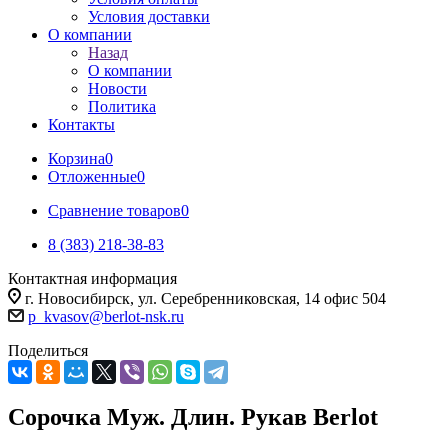
Условия доставки
О компании
Назад
О компании
Новости
Политика
Контакты
Корзина
0
Отложенные
0
Сравнение товаров
0
8 (383) 218-38-83
Контактная информация
г. Новосибирск, ул. Серебренниковская, 14 офис 504
p_kvasov@berlot-nsk.ru
Поделиться
Сорочка Муж. Длин. Рукав Berlot