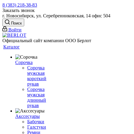
8 (383) 218-38-83
Заказать звонок
г. Новосибирск, ул. Серебренниковская, 14 офис 504
Поиск
Войти
Официальный сайт компании ООО Берлот
Каталог
Сорочка
Сорочка
мужская
короткий
рукав
Сорочка
мужская
длинный
рукав
Акссесуары
Бабочки
Галстуки
Ремни