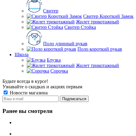
Свитер
Свитер Короткий Замок
Жилет трикотажный
Свитер Стойка
Поло длинный рукав
Поло короткий рукав
Школа
Блузка
Жилет трикотажный
Сорочка
Будьте всегда в курсе!
Узнавайте о скидках и акциях первым
Новости магазина
Ранее вы смотрели