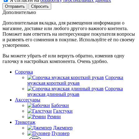
Я согласен на
обработку персональных данных
Сбросить
Дополнительно
Дополнительная вкладка, для размещения информации о
магазине, доставке или любого другого важного контента.
Поможет вам ответить на интересующие покупателя вопросы
и развеять его сомнения в покупке. Используйте её по своему
усмотрению.
Вы можете убрать её или вернуть обратно, изменив одну
галочку в настройках компонента. Очень удобно.
Сорочка
Сорочка
мужская короткий рукав
Сорочка
мужская длинный рукав
Акссесуары
Бабочки
Галстуки
Ремни
Трикотаж
Джемпер
Пуловер