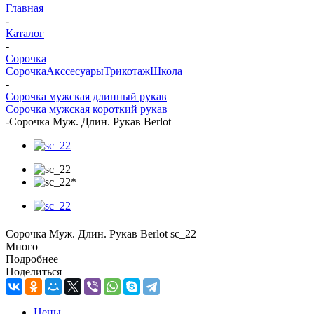
Главная
-
Каталог
-
Сорочка
Сорочка
Акссесуары
Трикотаж
Школа
-
Сорочка мужская длинный рукав
Сорочка мужская короткий рукав
-
Сорочка Муж. Длин. Рукав Berlot
Сорочка Муж. Длин. Рукав Berlot sc_22
Много
Подробнее
Поделиться
Цены