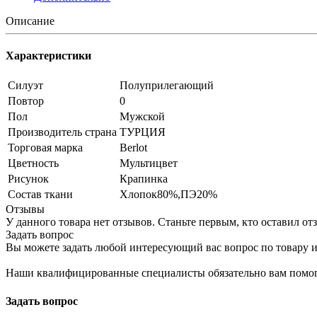
Описание
Характеристики
Силуэт
Полуприлегающий
Повтор
0
Пол
Мужской
Производитель страна
ТУРЦИЯ
Торговая марка
Berlot
Цветность
Мультицвет
Рисунок
Крапинка
Состав ткани
Хлопок80%,ПЭ20%
Отзывы
У данного товара нет отзывов. Станьте первым, кто оставил отз
Задать вопрос
Вы можете задать любой интересующий вас вопрос по товару и
Наши квалифицированные специалисты обязательно вам помог
Задать вопрос