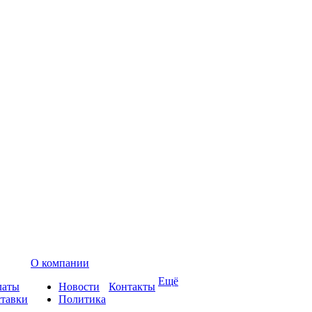
О компании
Ещё
латы
Новости
Контакты
ставки
Политика