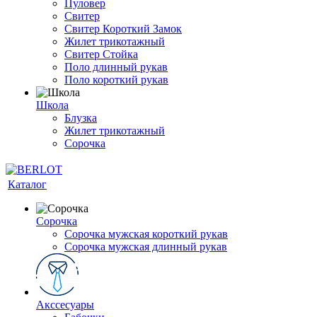
Пуловер
Свитер
Свитер Короткий Замок
Жилет трикотажный
Свитер Стойка
Поло длинный рукав
Поло короткий рукав
Школа
Блузка
Жилет трикотажный
Сорочка
Каталог
Сорочка
Сорочка мужская короткий рукав
Сорочка мужская длинный рукав
Акссесуары