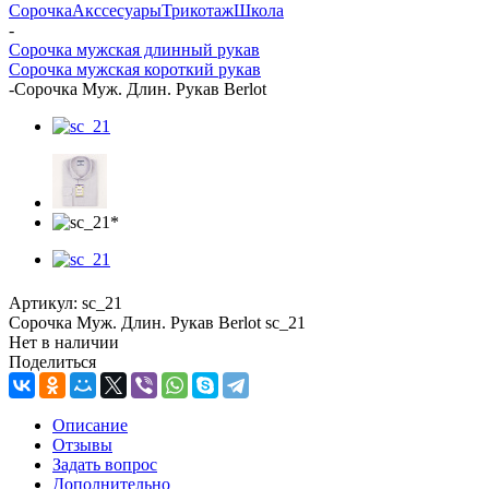
Сорочка
Акссесуары
Трикотаж
Школа
-
Сорочка мужская длинный рукав
Сорочка мужская короткий рукав
-
Сорочка Муж. Длин. Рукав Berlot
Артикул:
sc_21
Сорочка Муж. Длин. Рукав Berlot sc_21
Нет в наличии
Поделиться
Описание
Отзывы
Задать вопрос
Дополнительно