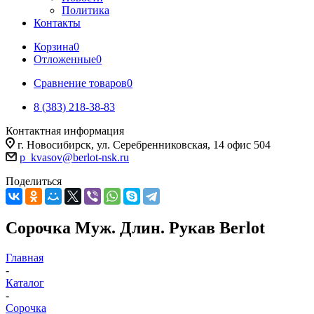
Политика
Контакты
Корзина
0
Отложенные
0
Сравнение товаров
0
8 (383) 218-38-83
Контактная информация
г. Новосибирск, ул. Серебренниковская, 14 офис 504
p_kvasov@berlot-nsk.ru
Поделиться
Сорочка Муж. Длин. Рукав Berlot
Главная
-
Каталог
-
Сорочка