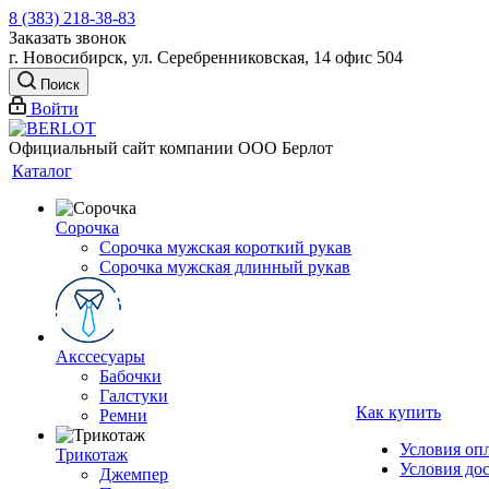
8 (383) 218-38-83
Заказать звонок
г. Новосибирск, ул. Серебренниковская, 14 офис 504
Поиск
Войти
Официальный сайт компании ООО Берлот
Каталог
Сорочка
Сорочка мужская короткий рукав
Сорочка мужская длинный рукав
Акссесуары
Бабочки
Галстуки
Как купить
Ремни
Условия оп
Трикотаж
Условия до
Джемпер