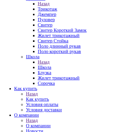
Назад
Трикотаж
Джемпер
Пуловер
Свитер
Свитер Короткий Замок
Жилет трикотажный
Свитер Стойка
Поло длинный рукав
Поло короткий рукав
Школа
Назад
Школа
Блузка
Жилет трикотажный
Сорочка
Как купить
Назад
Как купить
Условия оплаты
Условия доставки
О компании
Назад
О компании
Новости