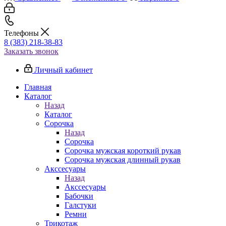
Телефоны
8 (383) 218-38-83
Заказать звонок
Личный кабинет
Главная
Каталог
Назад
Каталог
Сорочка
Назад
Сорочка
Сорочка мужская короткий рукав
Сорочка мужская длинный рукав
Акссесуары
Назад
Акссесуары
Бабочки
Галстуки
Ремни
Трикотаж