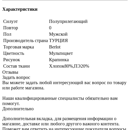
Характеристики
Силуэт
Полуприлегающий
Повтор
0
Пол
Мужской
Производитель страна
ТУРЦИЯ
Торговая марка
Berlot
Цветность
Мультицвет
Рисунок
Крапинка
Состав ткани
Хлопок80%,ПЭ20%
Отзывы
Задать вопрос
Вы можете задать любой интересующий вас вопрос по товару
или работе магазина.
Наши квалифицированные специалисты обязательно вам
помогут.
Дополнительно
Дополнительная вкладка, для размещения информации о
магазине, доставке или любого другого важного контента.
Поможет вам ответить на интересующие покупателя вопросы