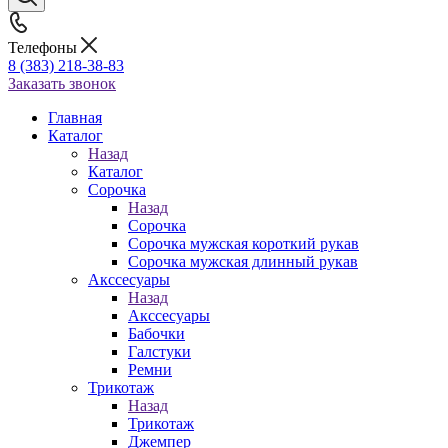
Телефоны
8 (383) 218-38-83
Заказать звонок
Главная
Каталог
Назад
Каталог
Сорочка
Назад
Сорочка
Сорочка мужская короткий рукав
Сорочка мужская длинный рукав
Акссесуары
Назад
Акссесуары
Бабочки
Галстуки
Ремни
Трикотаж
Назад
Трикотаж
Джемпер