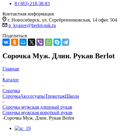
8 (383) 218-38-83
Контактная информация
г. Новосибирск, ул. Серебренниковская, 14 офис 504
p_kvasov@berlot-nsk.ru
Поделиться
Сорочка Муж. Длин. Рукав Berlot
Главная
-
Каталог
-
Сорочка
Сорочка
Акссесуары
Трикотаж
Школа
-
Сорочка мужская длинный рукав
Сорочка мужская короткий рукав
-
Сорочка Муж. Длин. Рукав Berlot