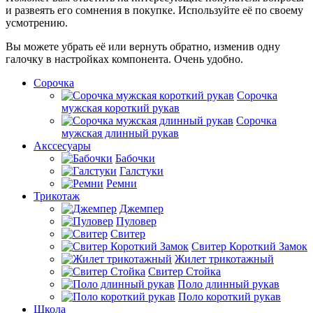
и развеять его сомнения в покупке. Используйте её по своему
усмотрению.
Вы можете убрать её или вернуть обратно, изменив одну
галочку в настройках компонента. Очень удобно.
Сорочка
Сорочка
мужская короткий рукав
Сорочка
мужская длинный рукав
Акссесуары
Бабочки
Галстуки
Ремни
Трикотаж
Джемпер
Пуловер
Свитер
Свитер Короткий Замок
Жилет трикотажный
Свитер Стойка
Поло длинный рукав
Поло короткий рукав
Школа