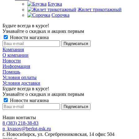
Блузка
Жилет трикотажный
Сорочка
Будьте всегда в курсе!
Узнавайте о скидках и акциях первым
Новости магазина
Компания
О компании
Новости
Информация
Помощь
Условия оплаты
Условия доставки
Будьте всегда в курсе!
Узнавайте о скидках и акциях первым
Новости магазина
Наши контакты
8 (383) 218-38-83
p_kvasov@berlot-nsk.ru
г. Новосибирск, ул. Серебренниковская, 14 офис 504