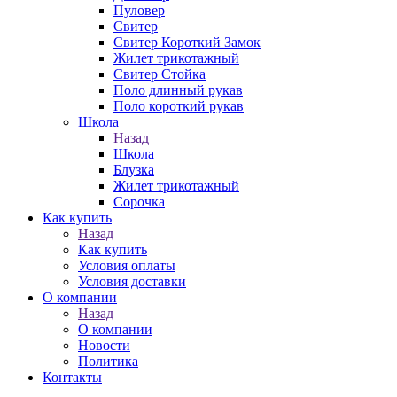
Пуловер
Свитер
Свитер Короткий Замок
Жилет трикотажный
Свитер Стойка
Поло длинный рукав
Поло короткий рукав
Школа
Назад
Школа
Блузка
Жилет трикотажный
Сорочка
Как купить
Назад
Как купить
Условия оплаты
Условия доставки
О компании
Назад
О компании
Новости
Политика
Контакты