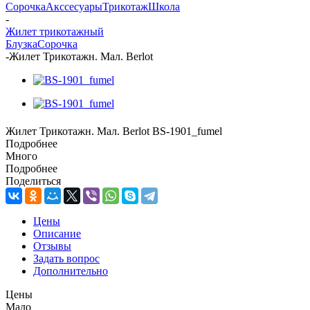
Сорочка
Акссесуары
Трикотаж
Школа
-
Жилет трикотажный
Блузка
Сорочка
-
Жилет Трикотажн. Мал. Berlot
Жилет Трикотажн. Мал. Berlot BS-1901_fumel
Подробнее
Много
Подробнее
Поделиться
Цены
Описание
Отзывы
Задать вопрос
Дополнительно
Цены
Мало