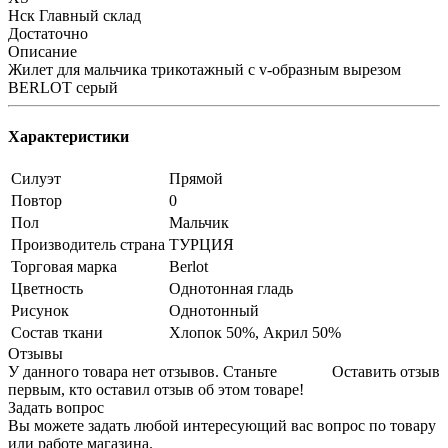
Нск Главный склад
Достаточно
Описание
Жилет для мальчика трикотажный с v-образным вырезом
BERLOT серый
Характеристики
Силуэт
Прямой
Повтор
0
Пол
Мальчик
Производитель страна
ТУРЦИЯ
Торговая марка
Berlot
Цветность
Однотонная гладь
Рисунок
Однотонный
Состав ткани
Хлопок 50%, Акрил 50%
Отзывы
У данного товара нет отзывов. Станьте
Оставить отзыв
первым, кто оставил отзыв об этом товаре!
Задать вопрос
Вы можете задать любой интересующий вас вопрос по товару
или работе магазина.