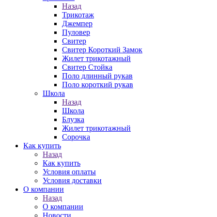
Назад
Трикотаж
Джемпер
Пуловер
Свитер
Свитер Короткий Замок
Жилет трикотажный
Свитер Стойка
Поло длинный рукав
Поло короткий рукав
Школа
Назад
Школа
Блузка
Жилет трикотажный
Сорочка
Как купить
Назад
Как купить
Условия оплаты
Условия доставки
О компании
Назад
О компании
Новости