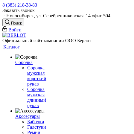
8 (383) 218-38-83
Заказать звонок
г. Новосибирск, ул. Серебренниковская, 14 офис 504
Поиск
Войти
Официальный сайт компании ООО Берлот
Каталог
Сорочка
Сорочка
мужская
короткий
рукав
Сорочка
мужская
длинный
рукав
Акссесуары
Бабочки
Галстуки
Ремни