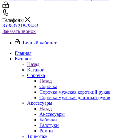
Телефоны
8 (383) 218-38-83
Заказать звонок
Личный кабинет
Главная
Каталог
Назад
Каталог
Сорочка
Назад
Сорочка
Сорочка мужская короткий рукав
Сорочка мужская длинный рукав
Акссесуары
Назад
Акссесуары
Бабочки
Галстуки
Ремни
Трикотаж