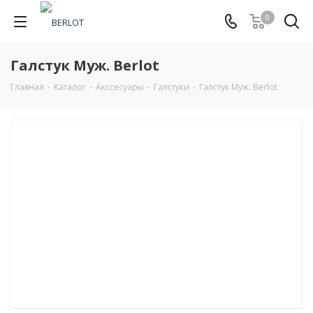
0
Галстук Муж. Berlot
Главная
-
Каталог
-
Акссесуары
-
Галстуки
-
Галстук Муж. Berlot