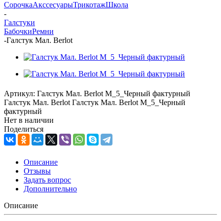
Сорочка
Акссесуары
Трикотаж
Школа
-
Галстуки
Бабочки
Ремни
-
Галстук Мал. Berlot
Артикул:
Галстук Мал. Berlot M_5_Черный фактурный
Галстук Мал. Berlot Галстук Мал. Berlot M_5_Черный
фактурный
Нет в наличии
Поделиться
Описание
Отзывы
Задать вопрос
Дополнительно
Описание