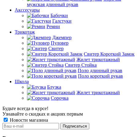
мужская длинный рукав
Акссесуары
Бабочки
Галстуки
Ремни
Трикотаж
Джемпер
Пуловер
Свитер
Свитер Короткий Замок
Жилет трикотажный
Свитер Стойка
Поло длинный рукав
Поло короткий рукав
Школа
Блузка
Жилет трикотажный
Сорочка
Будьте всегда в курсе!
Узнавайте о скидках и акциях первым
Новости магазина