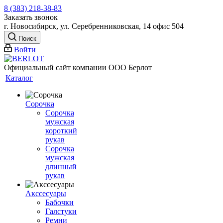
8 (383) 218-38-83
Заказать звонок
г. Новосибирск, ул. Серебренниковская, 14 офис 504
Поиск
Войти
Официальный сайт компании ООО Берлот
Каталог
Сорочка
Сорочка
мужская
короткий
рукав
Сорочка
мужская
длинный
рукав
Акссесуары
Бабочки
Галстуки
Ремни