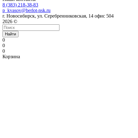
8 (383) 218-38-83
p_kvasov@berlot-nsk.ru
г. Новосибирск, ул. Серебренниковская, 14 офис 504
2026 ©
Найти
0
0
0
Корзина