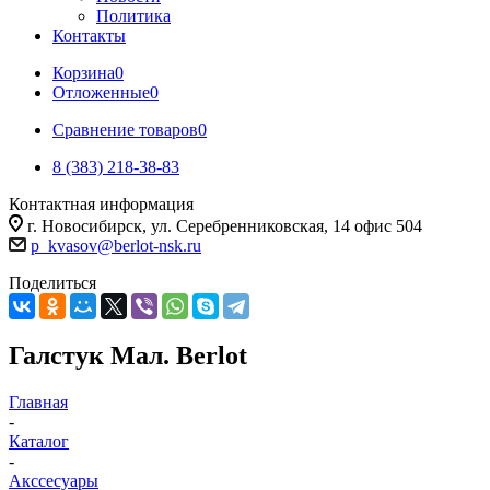
Политика
Контакты
Корзина
0
Отложенные
0
Сравнение товаров
0
8 (383) 218-38-83
Контактная информация
г. Новосибирск, ул. Серебренниковская, 14 офис 504
p_kvasov@berlot-nsk.ru
Поделиться
Галстук Мал. Berlot
Главная
-
Каталог
-
Акссесуары