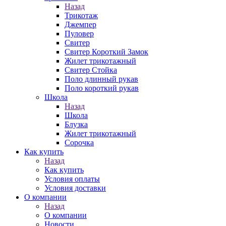
Назад
Трикотаж
Джемпер
Пуловер
Свитер
Свитер Короткий Замок
Жилет трикотажный
Свитер Стойка
Поло длинный рукав
Поло короткий рукав
Школа
Назад
Школа
Блузка
Жилет трикотажный
Сорочка
Как купить
Назад
Как купить
Условия оплаты
Условия доставки
О компании
Назад
О компании
Новости