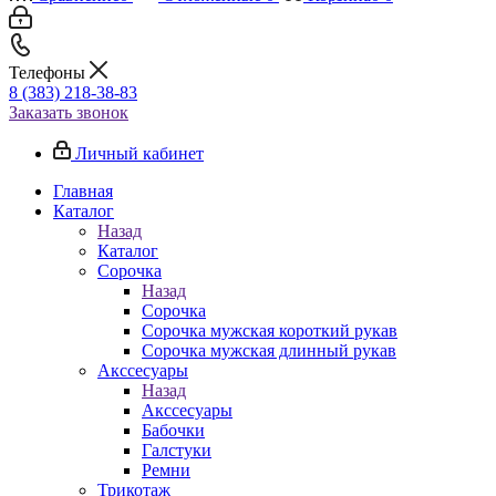
Телефоны
8 (383) 218-38-83
Заказать звонок
Личный кабинет
Главная
Каталог
Назад
Каталог
Сорочка
Назад
Сорочка
Сорочка мужская короткий рукав
Сорочка мужская длинный рукав
Акссесуары
Назад
Акссесуары
Бабочки
Галстуки
Ремни
Трикотаж