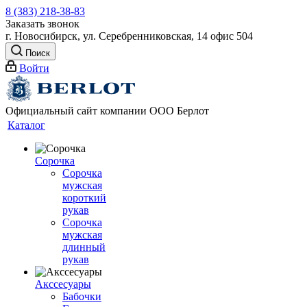
8 (383) 218-38-83
Заказать звонок
г. Новосибирск, ул. Серебренниковская, 14 офис 504
Поиск
Войти
Официальный сайт компании ООО Берлот
Каталог
Сорочка
Сорочка
мужская
короткий
рукав
Сорочка
мужская
длинный
рукав
Акссесуары
Бабочки