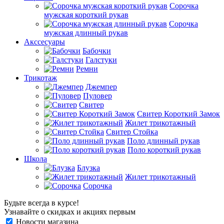
Сорочка
мужская короткий рукав
Сорочка
мужская длинный рукав
Акссесуары
Бабочки
Галстуки
Ремни
Трикотаж
Джемпер
Пуловер
Свитер
Свитер Короткий Замок
Жилет трикотажный
Свитер Стойка
Поло длинный рукав
Поло короткий рукав
Школа
Блузка
Жилет трикотажный
Сорочка
Будьте всегда в курсе!
Узнавайте о скидках и акциях первым
Новости магазина