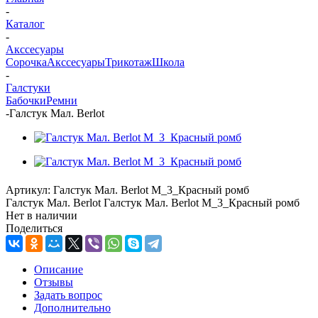
-
Каталог
-
Акссесуары
Сорочка
Акссесуары
Трикотаж
Школа
-
Галстуки
Бабочки
Ремни
-
Галстук Мал. Berlot
Артикул:
Галстук Мал. Berlot M_3_Красный ромб
Галстук Мал. Berlot Галстук Мал. Berlot M_3_Красный ромб
Нет в наличии
Поделиться
Описание
Отзывы
Задать вопрос
Дополнительно